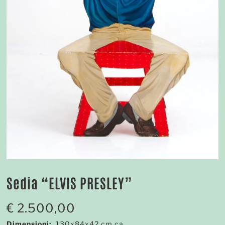
Sedia “ELVIS PRESLEY”
€
2.500,00
Dimensioni:
130x84x42 cm ca.