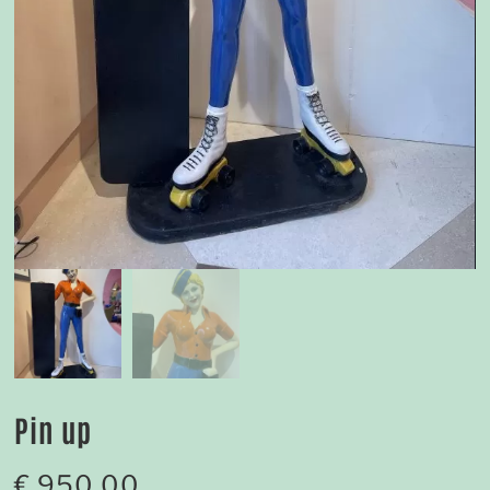
Pin up
€
950,00