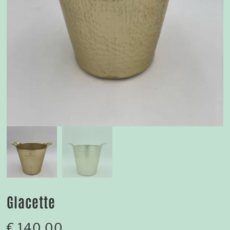
Glacette
€
140,00